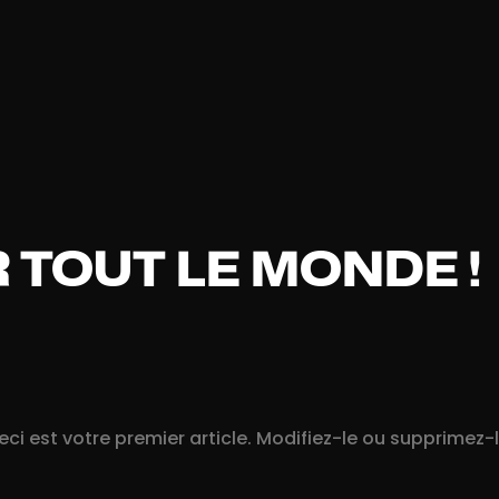
 TOUT LE MONDE !
ci est votre premier article. Modifiez-le ou supprimez