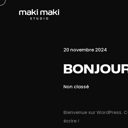
20 novembre 2024
BONJOUR
Non classé
Bienvenue sur WordPress. Ce
écrire !