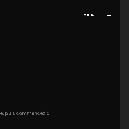
Menu
-le, puis commencez à